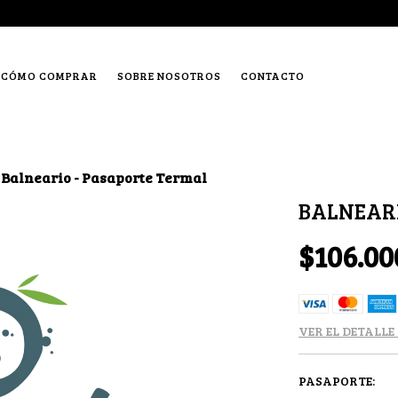
CÓMO COMPRAR
SOBRE NOSOTROS
CONTACTO
Balneario - Pasaporte Termal
BALNEARI
$106.00
VER EL DETALLE
PASAPORTE: