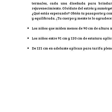
termales, cada una diseñada para brindar
rejuvenecimiento. Olvídate del estrés y sumérge
¿Qué estás esperando? Obtén tu pasaporte y co
y equilibrada. ¡Tu cuerpo y mente te lo agradec
Los niños que miden menos de 90 cm de altura n
Los niños entre 91 cm y 120 cm de estatura apl
De 121 cm en adelante aplican para tarifa plen