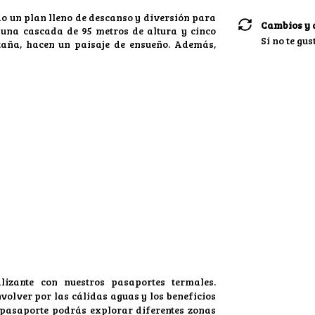
do un plan lleno de descanso y diversión para
Cambios y 
 una cascada de 95 metros de altura y cinco
Si no te gu
aña, hacen un paisaje de ensueño. Además,
lizante con nuestros pasaportes termales.
volver por las cálidas aguas y los beneficios
o pasaporte podrás explorar diferentes zonas