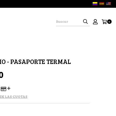
0
O - PASAPORTE TERMAL
0
 DE LAS CUOTAS