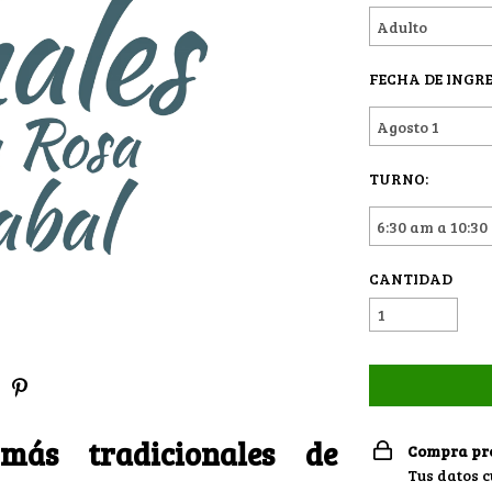
FECHA DE INGRE
TURNO:
CANTIDAD
más tradicionales de
Compra pr
Tus datos 