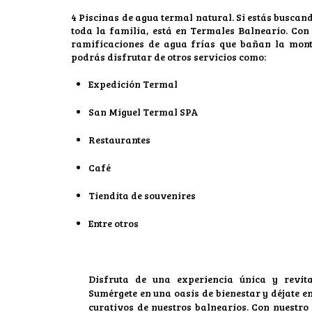
4 Piscinas de agua termal natural. Si estás buscan
toda la familia, está en Termales Balneario. Con
ramificaciones de agua frías que bañan la mont
podrás disfrutar de otros servicios como:
Expedición Termal
San Miguel Termal SPA
Restaurantes
Café
Tiendita de souvenires
Entre otros
Disfruta de una experiencia única y revita
Sumérgete en una oasis de bienestar y déjate en
curativos de nuestros balnearios. Con nuestr