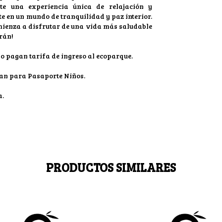
te una experiencia única de relajación y
te en un mundo de tranquilidad y paz interior.
mienza a disfrutar de una vida más saludable
erán!
o pagan tarifa de ingreso al ecoparque.
ican para Pasaporte Niños.
a.
PRODUCTOS SIMILARES