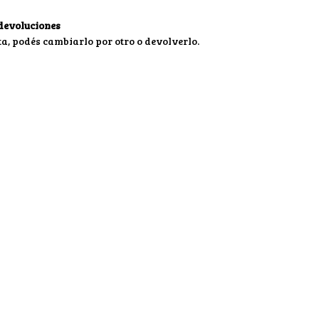
devoluciones
sta, podés cambiarlo por otro o devolverlo.