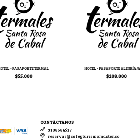
HOTEL - PASAPORTE TERMAL
HOTEL - PASAPORTE ALEGRÍA/
$55.000
$108.000
CONTÁCTANOS
3108684517
reservas@cafeyturismomaster.co