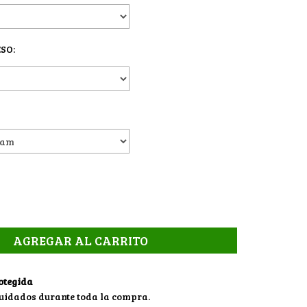
SO:
otegida
cuidados durante toda la compra.