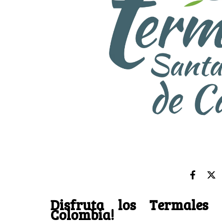
Disfruta los Termales 
Colombia!