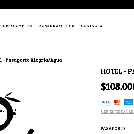
CÓMO COMPRAR
SOBRE NOSOTROS
CONTACTO
l - Pasaporte Alegría/Agua
HOTEL - 
$108.00
VER EL DETALLE
PASAPORTE: