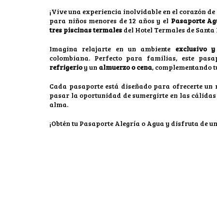
¡Vive una experiencia inolvidable en el corazón de
para niños menores de 12 años y el
Pasaporte Ag
tres piscinas termales
del Hotel Termales de Santa 
Imagina relajarte en un ambiente
exclusivo y
colombiana. Perfecto para familias, este pasap
refrigerio
y un
almuerzo o cena
, complementando tu
Cada pasaporte está diseñado para ofrecerte un
pasar la oportunidad de sumergirte en las cálidas 
alma.
¡Obtén tu Pasaporte Alegría o Agua y disfruta de u