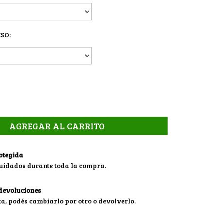
SO:
otegida
cuidados durante toda la compra.
devoluciones
sta, podés cambiarlo por otro o devolverlo.