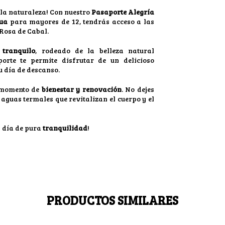
 la naturaleza! Con nuestro
Pasaporte Alegría
ua
para mayores de 12, tendrás acceso a las
Rosa de Cabal.
 tranquilo
, rodeado de la belleza natural
orte te permite disfrutar de un delicioso
 día de descanso.
 momento de
bienestar y renovación
. No dejes
aguas termales que revitalizan el cuerpo y el
n día de pura
tranquilidad
!
PRODUCTOS SIMILARES