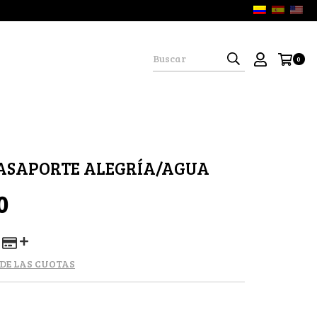
0
PASAPORTE ALEGRÍA/AGUA
0
 DE LAS CUOTAS