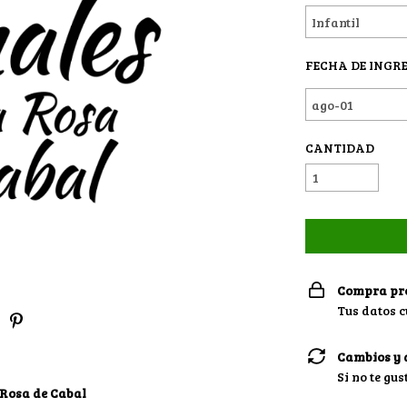
FECHA DE INGRE
CANTIDAD
Compra pr
Tus datos 
Cambios y 
Si no te gu
 Rosa de Cabal