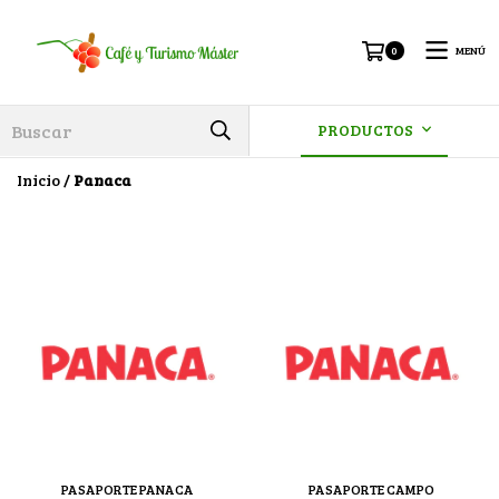
MENÚ
0
PRODUCTOS
Inicio
/
Panaca
PASAPORTE PANACA
PASAPORTE CAMPO