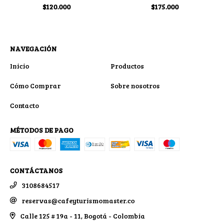
$120.000
$175.000
NAVEGACIÓN
Inicio
Productos
Cómo Comprar
Sobre nosotros
Contacto
MÉTODOS DE PAGO
CONTÁCTANOS
3108684517
reservas@cafeyturismomaster.co
Calle 125 # 19a - 11, Bogotá - Colombia